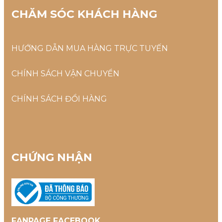
CHĂM SÓC KHÁCH HÀNG
HƯỚNG DẪN MUA HÀNG TRỰC TUYẾN
CHÍNH SÁCH VẬN CHUYỂN
CHÍNH SÁCH ĐỔI HÀNG
CHỨNG NHẬN
FANPAGE FACEBOOK