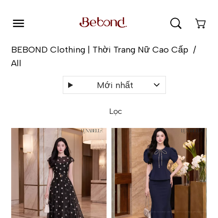
0
BEBOND Clothing | Thời Trang Nữ Cao Cấp
/
All
Mới nhất
Lọc