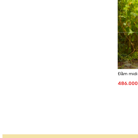
Đầm midi 
486.000