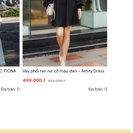
C FIONA
Váy phối ren nơ cổ màu đen - Amity Dress
499.000 ₫
822.000 ₫
Đã bán: 0
Đã bán: 0