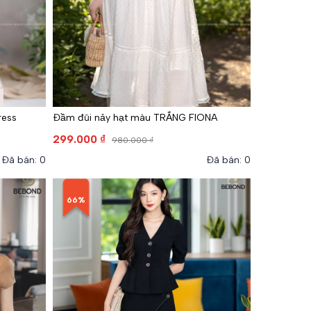
ress
Đầm đũi nảy hạt màu TRẮNG FIONA
299.000 ₫
980.000 ₫
Đã bán: 0
Đã bán: 0
66%