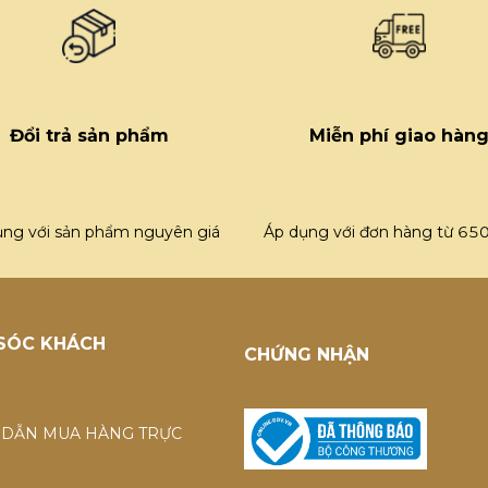
Đổi trả sản phẩm
Miễn phí giao hàn
ụng với sản phẩm nguyên giá
Áp dụng với đơn hàng từ 65
SÓC KHÁCH
CHỨNG NHẬN
DẪN MUA HÀNG TRỰC