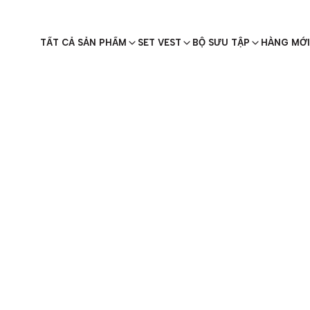
TẤT CẢ SẢN PHẨM
SET VEST
BỘ SƯU TẬP
HÀNG MỚI