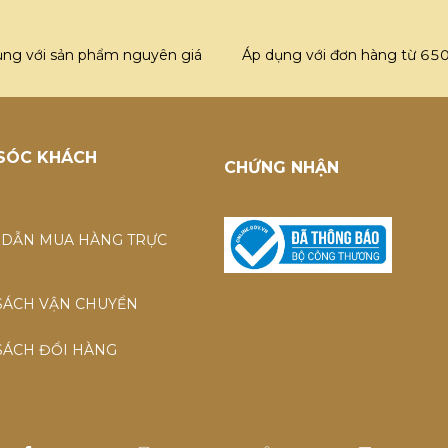
ụng với sản phẩm nguyên giá
Áp dụng với đơn hàng từ 65
SÓC KHÁCH
CHỨNG NHẬN
DẪN MUA HÀNG TRỰC
SÁCH VẬN CHUYỂN
SÁCH ĐỔI HÀNG