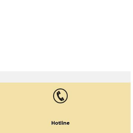
g
Hotline