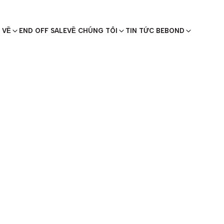
 VỀ
END OFF SALE
VỀ CHÚNG TÔI
TIN TỨC BEBOND