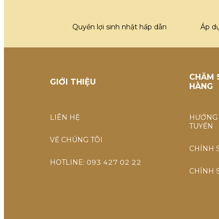
Quyền lợi sinh nhật hấp dẫn
Áp d
CHĂM 
GIỚI THIỆU
HÀNG
LIÊN HỆ
HƯỚNG 
TUYẾN
VỀ CHÚNG TÔI
CHÍNH 
HOTLINE: 093 427 02 22
CHÍNH 