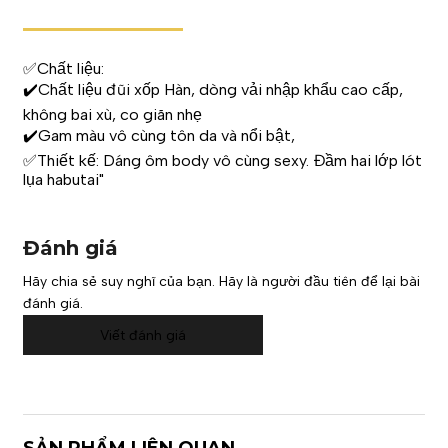
✅Chất liệu:
✔️Chất liệu đũi xốp Hàn, dòng vải nhập khẩu cao cấp,
không bai xù, co giãn nhẹ
✔️Gam màu vô cùng tôn da và nổi bật,
✅Thiết kế: Dáng ôm body vô cùng sexy. Đầm hai lớp lót
lụa habutai"
Đánh giá
Hãy chia sẻ suy nghĩ của bạn. Hãy là người đầu tiên để lại bài
đánh giá.
Viết đánh giá