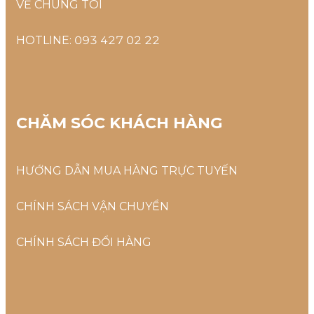
VỀ CHÚNG TÔI
HOTLINE: 093 427 02 22
CHĂM SÓC KHÁCH HÀNG
HƯỚNG DẪN MUA HÀNG TRỰC TUYẾN
CHÍNH SÁCH VẬN CHUYỂN
CHÍNH SÁCH ĐỔI HÀNG