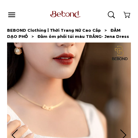
0
BEBOND Clothing | Thời Trang Nữ Cao Cấp
>
ĐẦM
DẠO PHỐ
>
Đầm ôm phối túi màu TRẮNG- Jena Dress