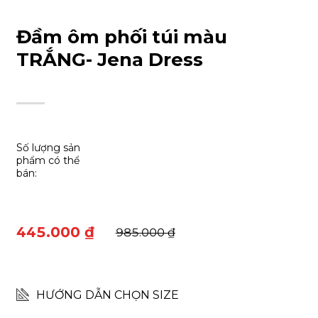
Đầm ôm phối túi màu
TRẮNG- Jena Dress
Số lượng sản
phẩm có thể
bán:
445.000 ₫
985.000 ₫
HƯỚNG DẪN CHỌN SIZE