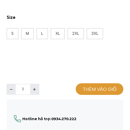
Size
S
M
L
XL
2XL
3XL
THÊM VÀO GIỎ
Hotline hỗ trợ: 0934.270.222